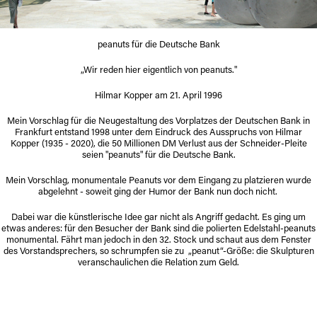
peanuts für die Deutsche Bank
„Wir reden hier eigentlich von peanuts."
Hilmar Kopper am 21. April 1996
Mein Vorschlag für die Neugestaltung des Vorplatzes der Deutschen Bank in
Frankfurt entstand 1998 unter dem Eindruck des Ausspruchs von Hilmar
Kopper (1935 - 2020), die 50 Millionen DM Verlust aus der Schneider-Pleite
seien "peanuts" für die Deutsche Bank.
Mein Vorschlag, monumentale Peanuts vor dem Eingang zu platzieren wurde
abgelehnt - soweit ging der Humor der Bank nun doch nicht.
Dabei war die künstlerische Idee gar nicht als Angriff gedacht. Es ging um
etwas anderes: für den Besucher der Bank sind die polierten Edelstahl-peanuts
monumental. Fährt man jedoch in den 32. Stock und schaut aus dem Fenster
des Vorstandsprechers, so schrumpfen sie zu „peanut“-Größe:
die Skulpturen
veranschaulichen die Relation zum Geld.