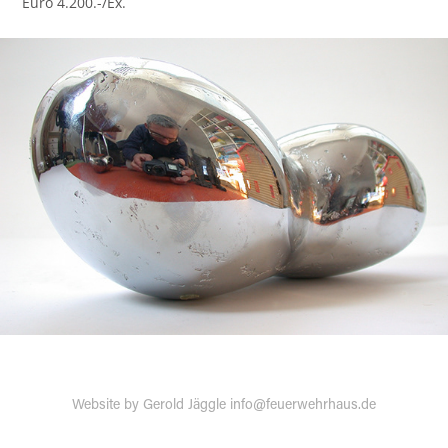
Euro 4.200.-/Ex.
Website by Gerold Jäggle info@feuerwehrhaus.de